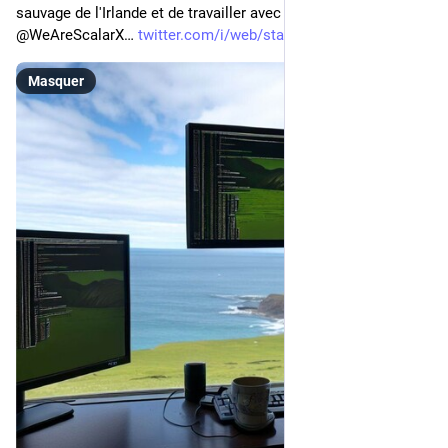
sauvage de l'Irlande et de travailler avec moi chez 
@WeAreScalarX… 
twitter.com/i/web/status/16390
Masquer