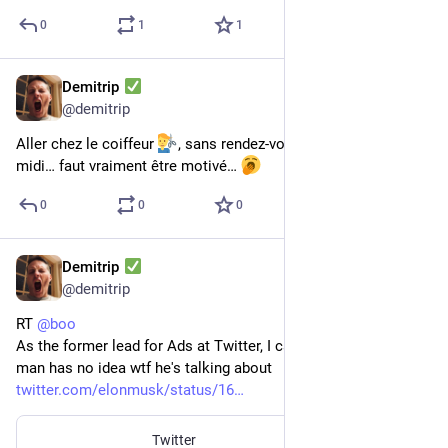
0
1
1
Demitrip
18 févr. 2023
@
demitrip
Aller chez le coiffeur 
, sans rendez-vous, un samedi après-
midi… faut vraiment être motivé… 
0
0
0
Demitrip
18 févr. 2023
@
demitrip
RT 
@
boo
As the former lead for Ads at Twitter, I can confidently say this 
man has no idea wtf he's talking about 
twitter.com/elonmusk/status/16
Twitter