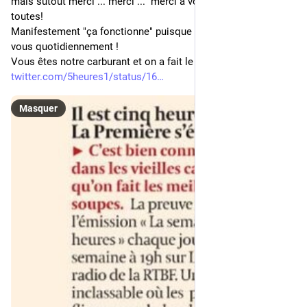
mais sutout merci ... merci ...  merci à vous tous et vous 
toutes!
Manifestement "ça fonctionne" puisque vous êtes au rendez-
vous quotidiennement !
Vous êtes notre carburant et on a fait le plein! 
twitter.com/5heures1/status/16
Masquer