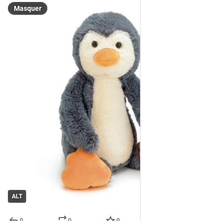
Masquer
ALT
0
0
0