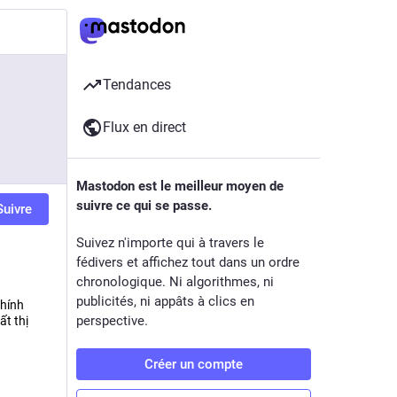
Tendances
Flux en direct
Mastodon est le meilleur moyen de
suivre ce qui se passe.
Suivre
Suivez n'importe qui à travers le
fédivers et affichez tout dans un ordre
chronologique. Ni algorithmes, ni
publicités, ni appâts à clics en
chính
perspective.
t thị
Créer un compte