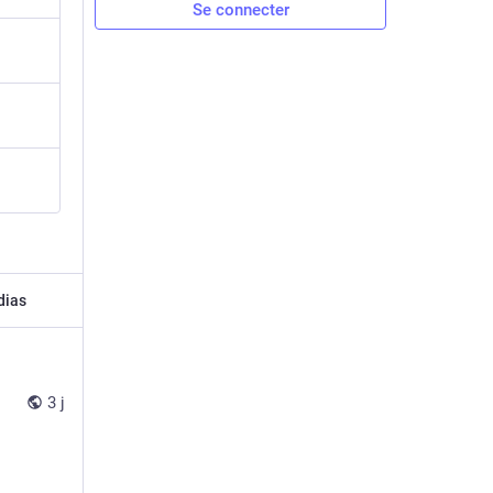
Se connecter
dias
3 j