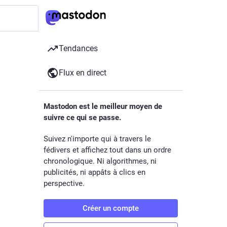
hashtag
Tendances
Flux en direct
5 j
Mastodon est le meilleur moyen de
suivre ce qui se passe.
rgue… À 
e
Suivez n'importe qui à travers le
edon
fédivers et affichez tout dans un ordre
chronologique. Ni algorithmes, ni
publicités, ni appâts à clics en
perspective.
Créer un compte