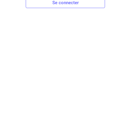
Se connecter
6 j